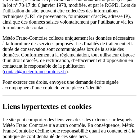
la loi n° 78-17 du 6 janvier 1978, modifiée, et par le RGPD. Lors de
l’utilisation du site, peuvent être collectées des informations
techniques (URL de provenance, fournisseur d’accès, adresse IP),
ainsi que des données saisies volontairement par l’utilisateur via les
formulaires de contact.
Météo Franc-Comtoise collecte uniquement les données nécessaires
à la fourniture des services proposés. Les finalités de traitement et la
durée de conservation sont communiquées lors de la saisie des
données. Conformément à la réglementation, tout utilisateur dispose
d’un droit d’accès, de rectification, d’effacement et d’opposition en
contactant le responsable de la publication
(
contact@meteofranccomtoise.fr
).
Pour exercer ces droits, envoyez une demande écrite signée
accompagnée d’une copie de votre pièce d’identité.
Liens hypertextes et cookies
Le site peut comporter des liens vers des sites externes sur lesquels
Météo Franc-Comtoise n’a aucun contrôle. En conséquence, Météo
Franc-Comtoise décline toute responsabilité quant au contenu et à la
politique de confidentialité de ces sites tiers.