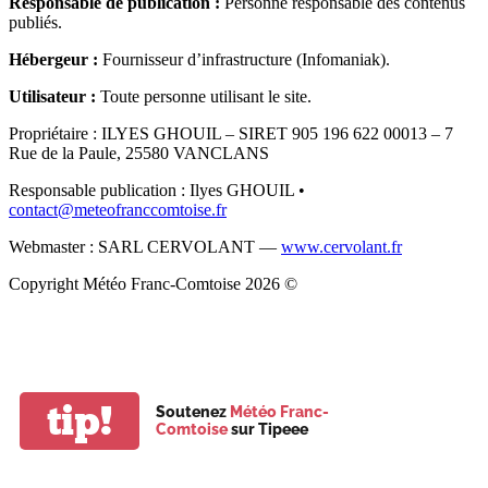
Responsable de publication :
Personne responsable des contenus
publiés.
Hébergeur :
Fournisseur d’infrastructure (Infomaniak).
Utilisateur :
Toute personne utilisant le site.
Propriétaire : ILYES GHOUIL – SIRET 905 196 622 00013 – 7
Rue de la Paule, 25580 VANCLANS
Responsable publication : Ilyes GHOUIL •
contact@meteofranccomtoise.fr
Webmaster : SARL CERVOLANT —
www.cervolant.fr
Copyright Météo Franc-Comtoise
2026
©
tip!
Soutenez
Météo Franc-
Comtoise
sur Tipeee