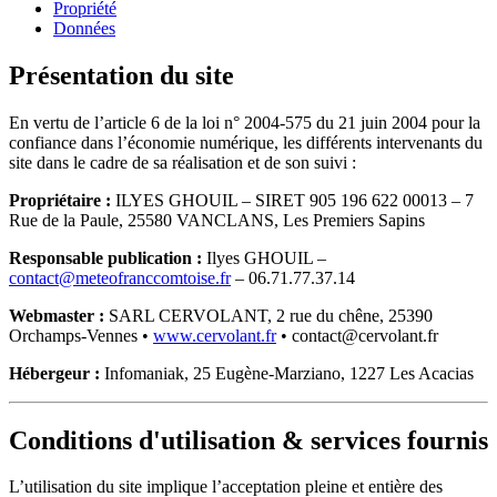
Propriété
Données
Présentation du site
En vertu de l’article 6 de la loi n° 2004-575 du 21 juin 2004 pour la
confiance dans l’économie numérique, les différents intervenants du
site dans le cadre de sa réalisation et de son suivi :
Propriétaire :
ILYES GHOUIL – SIRET 905 196 622 00013 – 7
Rue de la Paule, 25580 VANCLANS, Les Premiers Sapins
Responsable publication :
Ilyes GHOUIL –
contact@meteofranccomtoise.fr
– 06.71.77.37.14
Webmaster :
SARL CERVOLANT, 2 rue du chêne, 25390
Orchamps-Vennes •
www.cervolant.fr
• contact@cervolant.fr
Hébergeur :
Infomaniak, 25 Eugène-Marziano, 1227 Les Acacias
Conditions d'utilisation & services fournis
L’utilisation du site implique l’acceptation pleine et entière des